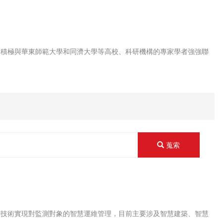
積極與華東師範大學和同濟大學等高校、科研機構的專家學者強強聯
蒐索
技術實現對監測對象的智慧運維管理，目前主要涉及智慧建築、智慧