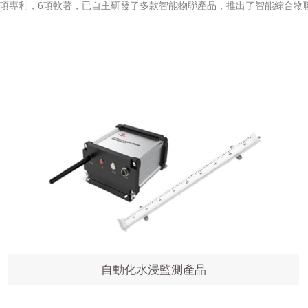
6項專利，6項軟著，已自主研發了多款智能物聯產品，推出了智能綜合物
自動化水浸監測產品