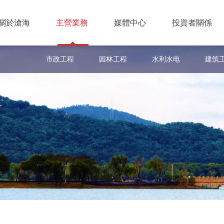
關於滄海
主營業務
媒體中心
投資者關係
市政工程
园林工程
水利水电
建筑