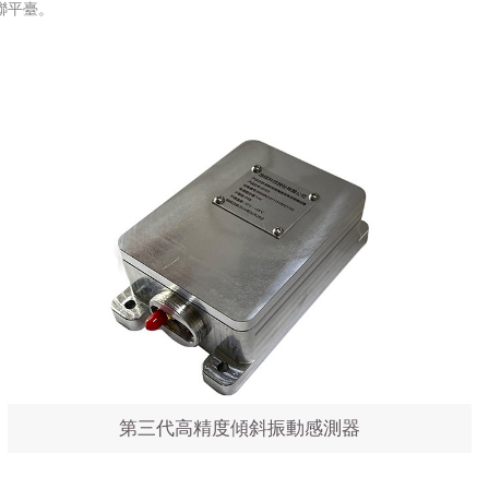
聯平臺。
第三代高精度傾斜振動感測器