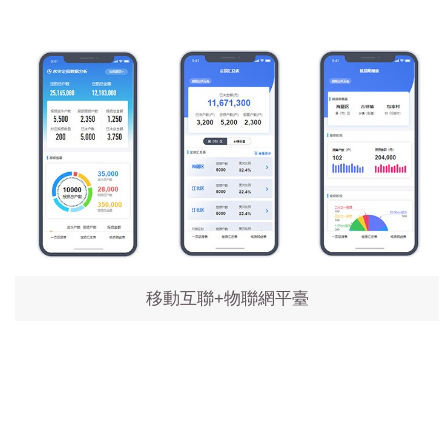
移動互聯+物聯網平臺