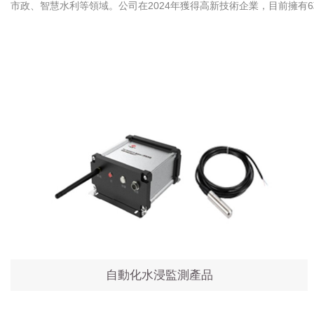
市政、智慧水利等領域。公司在2024年獲得高新技術企業，目前擁有
自動化水浸監測產品