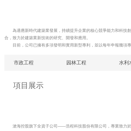
為適應新時代建築業發展，持續提升企業的核心競爭能力和科技創新
合，致力於建築業新技術的研究、開發和應用。
目前，公司已擁有多項發明和實用新型專利，並以每年申報幾項專
市政工程
园林工程
水利
項目展示
滄海控股旗下全資子公司——浩程科技股份有限公司，專業致力於物