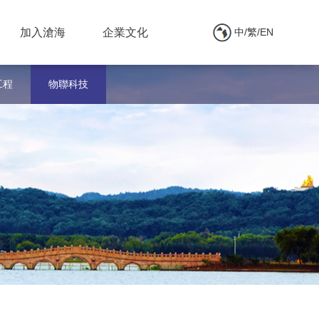
加入滄海
企業文化
中/繁/EN
工程
物聯科技