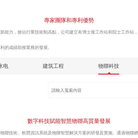
專家團隊和專利優勢
能力，搶佔行業技術制高點，公司建立有博士後工作站和院士工作站，
利的成績助推業務的發展。
水电
建筑工程
物聯科技
數字科技賦能智慧物聯高質量發展
聯技術、軟體資訊系統及物聯智慧解決方案的研發及實施。通過物聯網